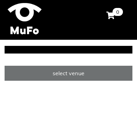
0
select venue