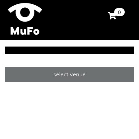
0
select venue