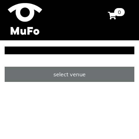
0
select venue