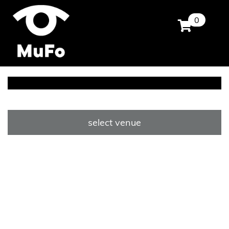
0
select venue